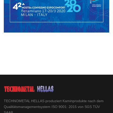
TECHNOMETAL HELLAS produziert Kaminprodukte nach dem
Qualitätsmanagementsystem ISO 9001: 2015 von SGS TÜV
SAAR.