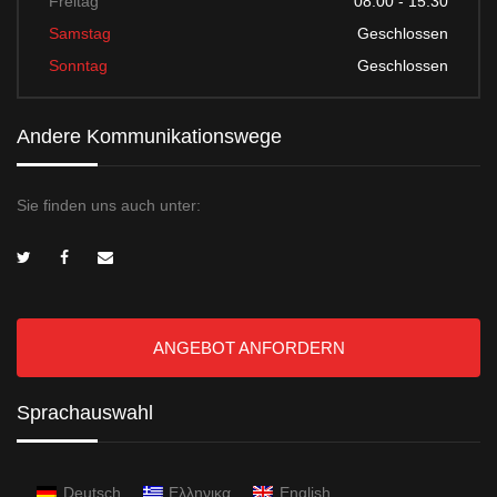
Freitag
08:00 - 15:30
Samstag
Geschlossen
Sonntag
Geschlossen
Andere Kommunikationswege
Sie finden uns auch unter:
ANGEBOT ANFORDERN
Sprachauswahl
Deutsch
Ελληνικα
English